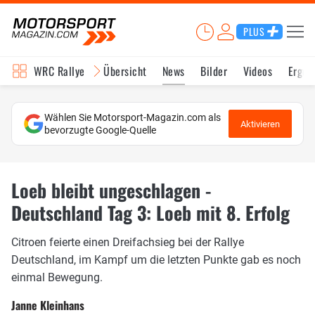
PLUS
WRC Rallye
Übersicht
News
Bilder
Videos
Ergeb
Wählen Sie Motorsport-Magazin.com als
Aktivieren
bevorzugte Google-Quelle
Loeb bleibt ungeschlagen -
Deutschland Tag 3: Loeb mit 8. Erfolg
Citroen feierte einen Dreifachsieg bei der Rallye
Deutschland, im Kampf um die letzten Punkte gab es noch
einmal Bewegung.
Janne Kleinhans