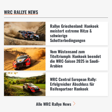
WRC RALLYE NEWS
Rallye Griechenland: Hankook
meistert extreme Hitze &
schwierige
Schotterbedingungen
Vom Wüstensand zum
Titeltriumph: Hankook beendet
die WRC-Saison 2025 in Saudi-
Arabien
WRC Central European Rally:
Erfolgreicher Abschluss für
Reifenpartner Hankook
Alle WRC Rallye News