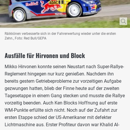
Räikkönen verbesserte sich in der Fahrerwertung wieder unter die ersten
Zehn., Foto: Red Bull/GEPA
Ausfälle für Hirvonen und Block
Mikko Hirvonen konnte seinen Neustart nach Super-Rallye-
Reglement hingegen nur kurz genießen. Nachdem ihn
bereits gestern Getriebeprobleme zur vorzeitigen Aufgabe
gezwungen hatten, blieb der Finne heute auf der zweiten
Tagesetappe in einem Gang stecken und musste die Rallye
vorzeitig beenden. Auch Ken Blocks Hoffnung auf erste
WM-Punkte erfüllte sich nicht. Noch auf der Zufahrt zur
ersten Etappe schied der US-Amerikaner mit defekter
Lichtmaschine aus. Erster Profiteur davon war Khalid Al-