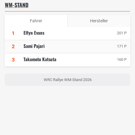
WM-STAND
Fahrer
Hersteller
Elfyn Evans
1
201 P
Sami Pajari
2
171 P
Takamoto Katsuta
3
160 P
WRC Rallye WM-Stand 2026