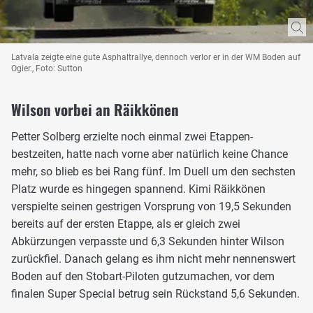
Latvala zeigte eine gute Asphaltrallye, dennoch verlor er in der WM Boden auf
Ogier., Foto: Sutton
Wilson vorbei an Räikkönen
Petter Solberg erzielte noch einmal zwei Etappen-
bestzeiten, hatte nach vorne aber natürlich keine Chance
mehr, so blieb es bei Rang fünf. Im Duell um den sechsten
Platz wurde es hingegen spannend. Kimi Räikkönen
verspielte seinen gestrigen Vorsprung von 19,5 Sekunden
bereits auf der ersten Etappe, als er gleich zwei
Abkürzungen verpasste und 6,3 Sekunden hinter Wilson
zurückfiel. Danach gelang es ihm nicht mehr nennenswert
Boden auf den Stobart-Piloten gutzumachen, vor dem
finalen Super Special betrug sein Rückstand 5,6 Sekunden.