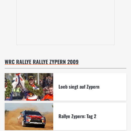
WRC RALLYE RALLYE ZYPERN 2009
Loeb siegt auf Zypern
Rallye Zypern: Tag 2