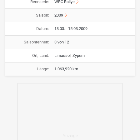
Rennserie:
WRC Rallye
Saison:
2009
Datum:
13.03. - 15.03.2009
Saisonrennen:
3 von 12
Ort, Land:
Limassol, Zypern
Länge:
1.063,920 km