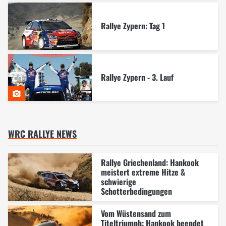
Rallye Zypern: Tag 1
Rallye Zypern - 3. Lauf
WRC RALLYE NEWS
Rallye Griechenland: Hankook
meistert extreme Hitze &
schwierige
Schotterbedingungen
Vom Wüstensand zum
Titeltriumph: Hankook beendet