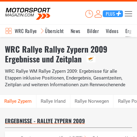
PLUS
WRC Rallye
Übersicht
News
Bilder
Videos
Ergeb
WRC Rallye Rallye Zypern 2009
Ergebnisse und Zeitplan
WRC Rallye WM Rallye Zypern 2009: Ergebnisse für alle
Etappen inklusive Positionen, Endergebnis, Gesamtzeiten,
Zeitplan und weiteren Informationen zum Rennwochenende
Rallye Irland
Rallye Norwegen
Rallye Po
ERGEBNISSE - RALLYE ZYPERN 2009