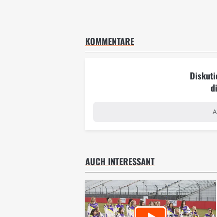
KOMMENTARE
Diskuti
d
A
AUCH INTERESSANT