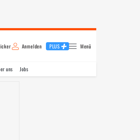
icker
Anmelden
PLUS
Menü
er uns
Jobs