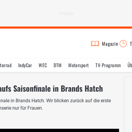
Magazin
T
torrad
IndyCar
WEC
DTM
Motorsport
TV-Programm
Üb
aufs Saisonfinale in Brands Hatch
ale in Brands Hatch. Wir blicken zurück auf die erste
serie nur für Frauen.