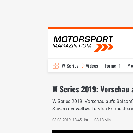
W Series
Videos
Formel 1
Mo
W Series 2019: Vorschau 
W Series 2019: Vorschau aufs Saisonfin
Saison der weltweit ersten Formel-Renn
08.08.2019, 18:45 Uhr
03:18 Min.