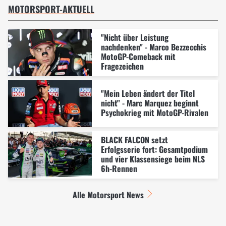
MOTORSPORT-AKTUELL
"Nicht über Leistung
nachdenken" - Marco Bezzecchis
MotoGP-Comeback mit
Fragezeichen
"Mein Leben ändert der Titel
nicht" - Marc Marquez beginnt
Psychokrieg mit MotoGP-Rivalen
BLACK FALCON setzt
Erfolgsserie fort: Gesamtpodium
und vier Klassensiege beim NLS
6h-Rennen
Alle Motorsport News