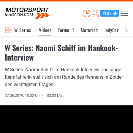
PLUS
W Series
Videos
Formel 1
Motorrad
IndyCar
WE
W Series: Naomi Schiff im Hankook-
Interview
W Series: Naomi Schiff im Hankook-Interview. Die junge
Rennfahrerin stellt sich am Rande des Rennens in Zolder
den wichtigsten Fragen!
07.06.2019, 10:32 Uhr
02:03 Min.