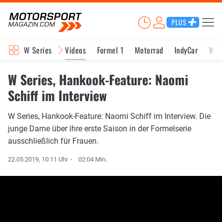
PLUS
W Series
Videos
Formel 1
Motorrad
IndyCar
WE
W Series, Hankook-Feature: Naomi
Schiff im Interview
W Series, Hankook-Feature: Naomi Schiff im Interview. Die
junge Dame über ihre erste Saison in der Formelserie
ausschließlich für Frauen.
22.05.2019, 10:11 Uhr
02:04 Min.