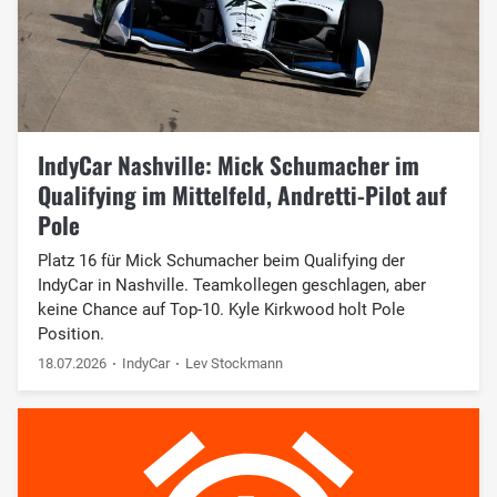
IndyCar Nashville: Mick Schumacher im
Qualifying im Mittelfeld, Andretti-Pilot auf
Pole
Platz 16 für Mick Schumacher beim Qualifying der
IndyCar in Nashville. Teamkollegen geschlagen, aber
keine Chance auf Top-10. Kyle Kirkwood holt Pole
Position.
18.07.2026
IndyCar
Lev Stockmann