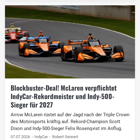
Blockbuster-Deal! McLaren verpflichtet
IndyCar-Rekordmeister und Indy-500-
Sieger für 2027
Arrow McLaren rüstet auf der Jagd nach der Triple Crown
des Motorsports kräftig auf. Rekord-Champion Scott
Dixon und Indy-500-Sieger Felix Rosenqvist im Anflug.
07.07.2026
IndyCar
Robert Seiwert