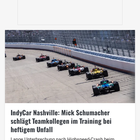
IndyCar Nashville: Mick Schumacher
schlägt Teamkollegen im Training bei
heftigem Unfall
Lange Unterbrechung nach Highspeed-Crash beim