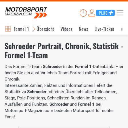
PLUS
Formel 1
Übersicht
Videos
News
Live-Ticker
Akt
Schroeder Portrait, Chronik, Statistik -
Formel 1-Team
Das Formel 1-Team
Schroeder
in der
Formel 1
-Datenbank. Hier
finden Sie ein ausführliches Team-Portrait mit Erfolgen und
Chronik.
Interessante Zahlen, Fakten und Informationen liefert die
Statistik zu
Schroeder
mit einer Übersicht aller Teilnahmen,
Siege, Pole-Positions, Schnellsten Runden im Rennen,
Ausfällen und Punkten.
Schroeder
und
Formel 1
bei
Motorsport-Magazin.com bedeuten Motorsport für echte
Fans!