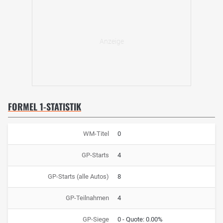
FORMEL 1-STATISTIK
WM-Titel
0
GP-Starts
4
GP-Starts (alle Autos)
8
GP-Teilnahmen
4
GP-Siege
0 - Quote: 0.00%