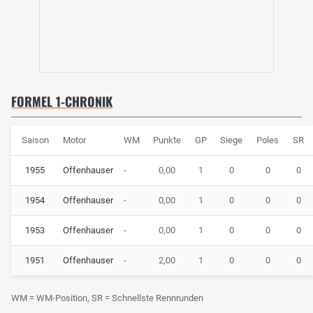
FORMEL 1-CHRONIK
Saison
Motor
WM
Punkte
GP
Siege
Poles
SR
1955
Offenhauser
-
0,00
1
0
0
0
1954
Offenhauser
-
0,00
1
0
0
0
1953
Offenhauser
-
0,00
1
0
0
0
1951
Offenhauser
-
2,00
1
0
0
0
WM = WM-Position, SR = Schnellste Rennrunden