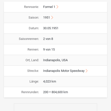
Rennserie:
Formel 1
Saison:
1951
Datum:
30.05.1951
Saisonrennen:
2 von 8
Rennen:
9 von 15
Ort, Land:
Indianapolis, USA
Strecke:
Indianapolis Motor Speedway
Länge:
4,023 km
Rennrunden:
200 = 804,600 km