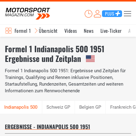
PLUS
Formel 1
Übersicht
Videos
News
Live-Ticker
Akt
Formel 1 Indianapolis 500 1951
Ergebnisse und Zeitplan
Formel 1 Indianapolis 500 1951: Ergebnisse und Zeitplan für
Trainings, Qualifying und Rennen inklusive Positionen,
Startaufstellung, Rundenzeiten, Gesamtzeiten und weiteren
Informationen zum Rennwochenende
Schweiz GP
Belgien GP
Frankreich 
ERGEBNISSE - INDIANAPOLIS 500 1951