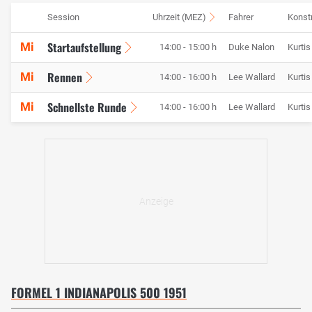
Session
Uhrzeit (MEZ)
Fahrer
Konst
Startaufstellung
Mi
14:00 - 15:00 h
Duke Nalon
Kurtis
Rennen
Mi
14:00 - 16:00 h
Lee Wallard
Kurtis
Schnellste Runde
Mi
14:00 - 16:00 h
Lee Wallard
Kurtis
FORMEL 1 INDIANAPOLIS 500 1951