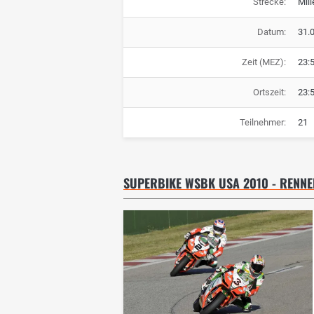
Strecke:
Mill
Datum:
31.
Zeit (MEZ):
23:
Ortszeit:
23:
Teilnehmer:
21
SUPERBIKE WSBK USA 2010 - RENNE