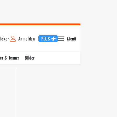
icker
Anmelden
PLUS
Menü
rer & Teams
Bilder