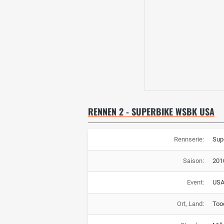
RENNEN 2 - SUPERBIKE WSBK USA
Rennserie:
Sup
Saison:
201
Event:
US
Ort, Land:
Too