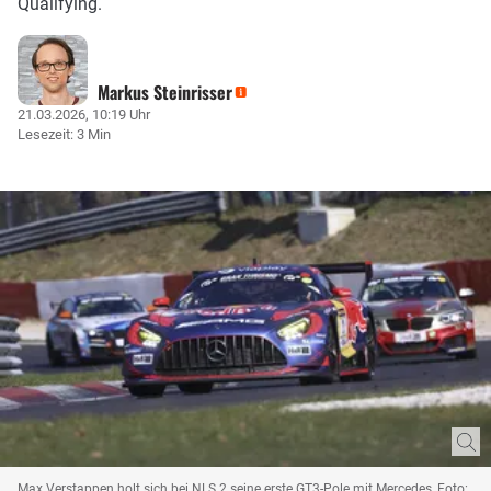
Qualifying.
Markus Steinrisser
21.03.2026, 10:19 Uhr
Lesezeit: 3 Min
Max Verstappen holt sich bei NLS 2 seine erste GT3-Pole mit Mercedes, Foto: