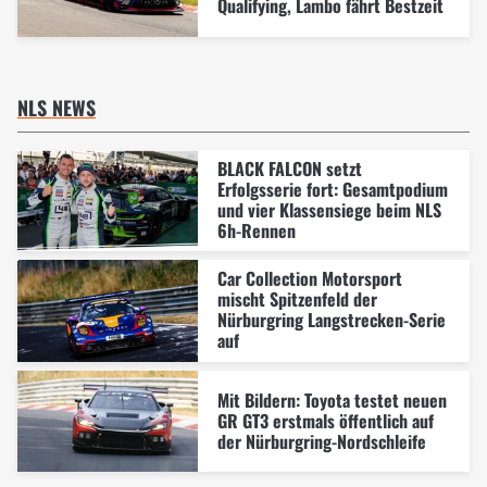
Qualifying, Lambo fährt Bestzeit
NLS NEWS
BLACK FALCON setzt
Erfolgsserie fort: Gesamtpodium
und vier Klassensiege beim NLS
6h-Rennen
Car Collection Motorsport
mischt Spitzenfeld der
Nürburgring Langstrecken-Serie
auf
Mit Bildern: Toyota testet neuen
GR GT3 erstmals öffentlich auf
der Nürburgring-Nordschleife