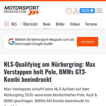
PLUS
NLS
Übersicht
News
Bilder
Videos
Termine
Ka
Wählen Sie Motorsport-Magazin.com als
Aktivieren
bevorzugte Google-Quelle
NLS-Qualifying am Nürburgring: Max
Verstappen holt Pole, BMWs GT3-
Kombi beeindruckt
Max Verstappen schafft beim NLS-Auftakt auf dem
Nürburgring 2026 seine erste Nordschleifen-Pole. Audi &
BMW geschlagen. BMWs M3-Kombi beeindruckt im