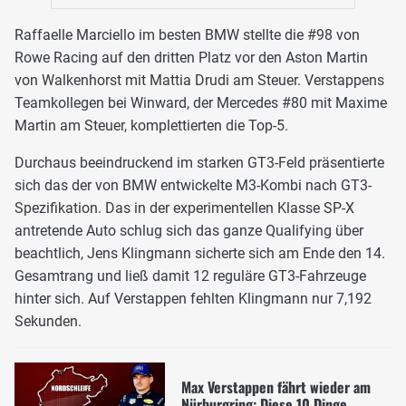
Raffaelle Marciello im besten BMW stellte die #98 von
Rowe Racing auf den dritten Platz vor den Aston Martin
von Walkenhorst mit Mattia Drudi am Steuer. Verstappens
Teamkollegen bei Winward, der Mercedes #80 mit Maxime
Martin am Steuer, komplettierten die Top-5.
Durchaus beeindruckend im starken GT3-Feld präsentierte
sich das der von BMW entwickelte M3-Kombi nach GT3-
Spezifikation. Das in der experimentellen Klasse SP-X
antretende Auto schlug sich das ganze Qualifying über
beachtlich, Jens Klingmann sicherte sich am Ende den 14.
Gesamtrang und ließ damit 12 reguläre GT3-Fahrzeuge
hinter sich. Auf Verstappen fehlten Klingmann nur 7,192
Sekunden.
Max Verstappen fährt wieder am
Nürburgring: Diese 10 Dinge