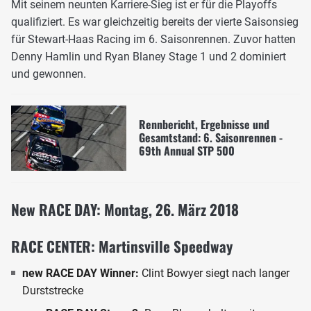
Mit seinem neunten Karriere-Sieg ist er für die Playoffs
qualifiziert. Es war gleichzeitig bereits der vierte Saisonsieg
für Stewart-Haas Racing im 6. Saisonrennen. Zuvor hatten
Denny Hamlin und Ryan Blaney Stage 1 und 2 dominiert
und gewonnen.
Rennbericht, Ergebnisse und
Gesamtstand: 6. Saisonrennen -
69th Annual STP 500
New RACE DAY: Montag, 26. März 2018
RACE CENTER: Martinsville Speedway
new RACE DAY Winner:
Clint Bowyer siegt nach langer
Durststrecke