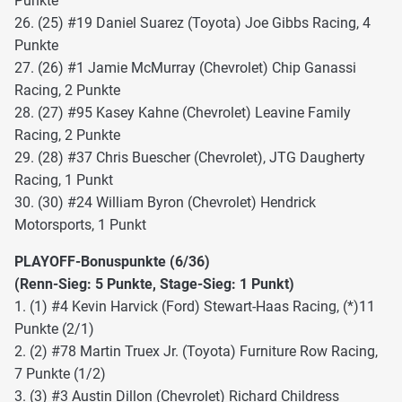
Punkte
26. (25) #19 Daniel Suarez (Toyota) Joe Gibbs Racing, 4
Punkte
27. (26) #1 Jamie McMurray (Chevrolet) Chip Ganassi
Racing, 2 Punkte
28. (27) #95 Kasey Kahne (Chevrolet) Leavine Family
Racing, 2 Punkte
29. (28) #37 Chris Buescher (Chevrolet), JTG Daugherty
Racing, 1 Punkt
30. (30) #24 William Byron (Chevrolet) Hendrick
Motorsports, 1 Punkt
PLAYOFF-Bonuspunkte (6/36)
(Renn-Sieg: 5 Punkte, Stage-Sieg: 1 Punkt)
1. (1) #4 Kevin Harvick (Ford) Stewart-Haas Racing, (*)11
Punkte (2/1)
2. (2) #78 Martin Truex Jr. (Toyota) Furniture Row Racing,
7 Punkte (1/2)
3. (3) #3 Austin Dillon (Chevrolet) Richard Childress