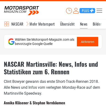
PLUS
NASCAR
Mehr Motorsport
Übersicht
News
Bilder
Wählen Sie Motorsport-Magazin.com als
Aktivieren
bevorzugte Google-Quelle
NASCAR Martinsville: News, Infos und
Statistiken zum 6. Rennen
Clint Bowyer gewann das erste Short-Track-Rennen 2018.
Alle News und Infos vom verlegten Monday-Race auf dem
Martinsville Speedway.
Annika Kläsener & Stephan Vornbäumen