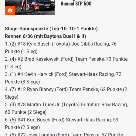
Annual STP 500
Stage-Bonuspunkte (Top-10: 10-1 Punkte)
Rennen 6/36 (mit Daytona Duel I & II)
1. (2) #18 Kyle Busch (Toyota) Joe Gibbs Racing, 76
Punkte (1 Sieg)
2. (4) #2 Brad Keselowski (Ford) Team Penske, 73 Punkte
(1 Sieg)
3. (1) #4 Kevin Harvick (Ford) Stewart-Haas Racing, 72
Punkte (3 Siege)
4. (7) #12 Ryan Blaney (Ford) Team Penske, 62 Punkte (2
Siege)
5. (3) #78 Martin Truex Jr. (Toyota) Furniture Row Racing,
60 Punkte (2 Siege)
6. (6) #41 Kurt Busch (Ford) Stewart-Haas Racing, 59
Punkte (2 Siege)
7. (5) #22 Joey Logano (Ford) Team Penske, 57 Punkte