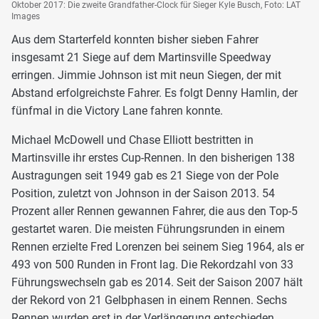
Oktober 2017: Die zweite Grandfather-Clock für Sieger Kyle Busch, Foto: LAT
Images
Aus dem Starterfeld konnten bisher sieben Fahrer
insgesamt 21 Siege auf dem Martinsville Speedway
erringen. Jimmie Johnson ist mit neun Siegen, der mit
Abstand erfolgreichste Fahrer. Es folgt Denny Hamlin, der
fünfmal in die Victory Lane fahren konnte.
Michael McDowell und Chase Elliott bestritten in
Martinsville ihr erstes Cup-Rennen. In den bisherigen 138
Austragungen seit 1949 gab es 21 Siege von der Pole
Position, zuletzt von Johnson in der Saison 2013. 54
Prozent aller Rennen gewannen Fahrer, die aus den Top-5
gestartet waren. Die meisten Führungsrunden in einem
Rennen erzielte Fred Lorenzen bei seinem Sieg 1964, als er
493 von 500 Runden in Front lag. Die Rekordzahl von 33
Führungswechseln gab es 2014. Seit der Saison 2007 hält
der Rekord von 21 Gelbphasen in einem Rennen. Sechs
Rennen wurden erst in der Verlängerung entschieden,