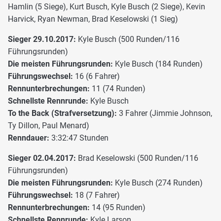
Hamlin (5 Siege), Kurt Busch, Kyle Busch (2 Siege), Kevin
Harvick, Ryan Newman, Brad Keselowski (1 Sieg)
Sieger 29.10.2017:
Kyle Busch (500 Runden/116
Führungsrunden)
Die meisten Führungsrunden:
Kyle Busch (184 Runden)
Führungswechsel:
16 (6 Fahrer)
Rennunterbrechungen:
11 (74 Runden)
Schnellste Rennrunde:
Kyle Busch
To the Back (Strafversetzung):
3 Fahrer (Jimmie Johnson,
Ty Dillon, Paul Menard)
Renndauer:
3:32:47 Stunden
Sieger 02.04.2017:
Brad Keselowski (500 Runden/116
Führungsrunden)
Die meisten Führungsrunden:
Kyle Busch (274 Runden)
Führungswechsel:
18 (7 Fahrer)
Rennunterbrechungen:
14 (95 Runden)
Schnellste Rennrunde:
Kyle Larson