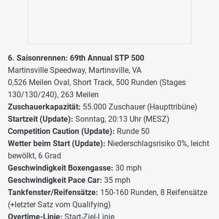
6. Saisonrennen: 69th Annual STP 500
Martinsville Speedway, Martinsville, VA
0,526 Meilen Oval, Short Track, 500 Runden (Stages
130/130/240), 263 Meilen
Zuschauerkapazität:
55.000 Zuschauer (Haupttribüne)
Startzeit (Update):
Sonntag, 20:13 Uhr (MESZ)
Competition Caution (Update):
Runde 50
Wetter beim Start (Update):
Niederschlagsrisiko 0%, leicht
bewölkt, 6 Grad
Geschwindigkeit Boxengasse:
30 mph
Geschwindigkeit Pace Car:
35 mph
Tankfenster/Reifensätze:
150-160 Runden, 8 Reifensätze
(+letzter Satz vom Qualifying)
Overtime-Linie:
Start-Ziel-Linie