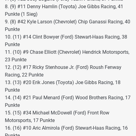
8. (9) #11 Denny Hamlin (Toyota) Joe Gibbs Racing, 41
Punkte (1 Sieg)
9. (8) #42 Kyle Larson (Chevrolet) Chip Ganassi Racing, 40
Punkte
10. (11) #14 Clint Bowyer (Ford) Stewart-Haas Racing, 38
Punkte
11. (10) #9 Chase Elliott (Chevrolet) Hendrick Motorsports,
23 Punkte
12. (12) #17 Ricky Stenhouse Jr. (Ford) Roush Fenway
Racing, 22 Punkte
13. (13) #20 Erik Jones (Toyota) Joe Gibbs Racing, 18
Punkte
14. (14) #21 Paul Menard (Ford) Wood Brothers Racing, 17
Punkte
15. (15) #34 Michael McDowell (Ford) Front Row
Motorsports, 17 Punkte
16. (16) #10 Aric Almirola (Ford) Stewart-Haas Racing, 16
Punkte