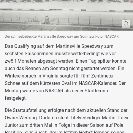
Der schneebedeckte Martinsville Speedway am Sonntag, Foto: NASCAR
Das Qualifying auf dem Martinsville Speedway zum
sechsten Saisonrennen musste wetterbedingt wie vor
zwölf Monaten abgesagt werden. Einen Tag später konnte
auch das Rennen am Sonntag nicht gestartet werden. Ein
Wintereinbruch in Virginia sorgte für fünf Zentimeter
Schnee auf dem kürzesten Oval im NASCAR-Kalender. Der
Montag wurde von NASCAR als neuer Starttermin
festgelegt.
Die Startaufstellung erfolgte nach dem aktuellen Stand der
Owner-Wertung. Dadurch steht Titelverteidiger Martin Truex
Junior zum dritten Mal in Folge in dieser Saison auf Pole
Position. Kyle Busch, der im letzten Herbst-Rennen seinen