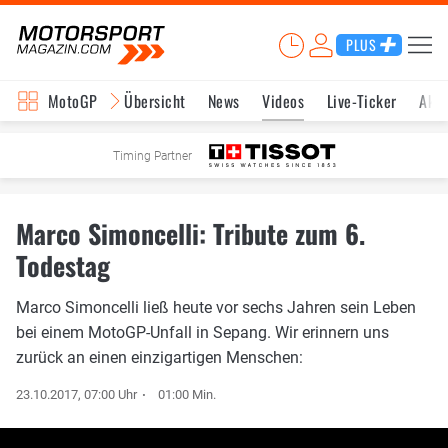
PLUS
MotoGP
Übersicht
News
Videos
Live-Ticker
Aktu
Timing Partner
Marco Simoncelli: Tribute zum 6.
Todestag
Marco Simoncelli ließ heute vor sechs Jahren sein Leben
bei einem MotoGP-Unfall in Sepang. Wir erinnern uns
zurück an einen einzigartigen Menschen:
23.10.2017, 07:00 Uhr
01:00 Min.