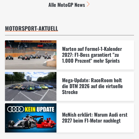
Alle MotoGP News
MOTORSPORT-AKTUELL
Warten auf Formel-1-Kalender
2027: F1-Boss garantiert "zu
1.000 Prozent" mehr Sprints
Mega-Update: RaceRoom holt
die DTM 2026 auf die virtuelle
Strecke
McNish erklärt: Warum Audi erst
2027 beim F1-Motor nachlegt