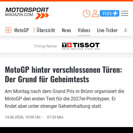
PLUS
MotoGP
Übersicht
News
Videos
Live-Ticker
Aktu
Timing Partner
MotoGP hinter verschlossenen Türen:
Der Grund für Geheimtests
Am Montag nach dem Grand Prix in Brünn organisiert die
MotoGP den ersten Test für die 2027er-Prototypen. Er
findet aber unter strenger Geheimhaltung statt.
14.06.2026, 10:00 Uhr
07:53 Min.