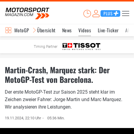
PLUS
MotoGP
Übersicht
News
Videos
Live-Ticker
Aktu
Timing Partner
Martin-Crash, Marquez stark: Der
MotoGP-Test von Barcelona.
Der erste MotoGP-Test zur Saison 2025 steht klar im
Zeichen zweier Fahrer: Jorge Martin und Marc Marquez.
Wir analysieren ihre Leistungen.
19.11.2024, 22:10 Uhr
05:36 Min.