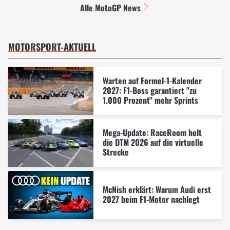
Alle MotoGP News
MOTORSPORT-AKTUELL
Warten auf Formel-1-Kalender
2027: F1-Boss garantiert "zu
1.000 Prozent" mehr Sprints
Mega-Update: RaceRoom holt
die DTM 2026 auf die virtuelle
Strecke
McNish erklärt: Warum Audi erst
2027 beim F1-Motor nachlegt