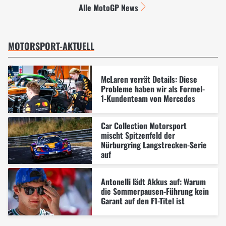
Alle MotoGP News
MOTORSPORT-AKTUELL
McLaren verrät Details: Diese
Probleme haben wir als Formel-
1-Kundenteam von Mercedes
Car Collection Motorsport
mischt Spitzenfeld der
Nürburgring Langstrecken-Serie
auf
Antonelli lädt Akkus auf: Warum
die Sommerpausen-Führung kein
Garant auf den F1-Titel ist