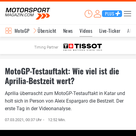
PLUS
MotoGP
Übersicht
News
Videos
Live-Ticker
Aktu
Timing Partner
MotoGP-Testauftakt: Wie viel ist die
Aprilia-Bestzeit wert?
Aprilia überrascht zum MotoGP-Testauftakt in Katar und
holt sich in Person von Aleix Espargaro die Bestzeit. Der
erste Tag in der Videonanalyse.
07.03.2021, 00:37 Uhr
12:52 Min.