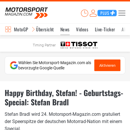
PLUS
MotoGP
Übersicht
News
Videos
Live-Ticker
Aktu
Timing Partner
Wählen Sie Motorsport-Magazin.com als
Aktivieren
bevorzugte Google-Quelle
Happy Birthday, Stefan! - Geburtstags-
Special: Stefan Bradl
Stefan Bradl wird 24. Motorsport-Magazin.com gratuliert
der Speerspitze der deutschen Motorrad-Nation mit einem
Special.