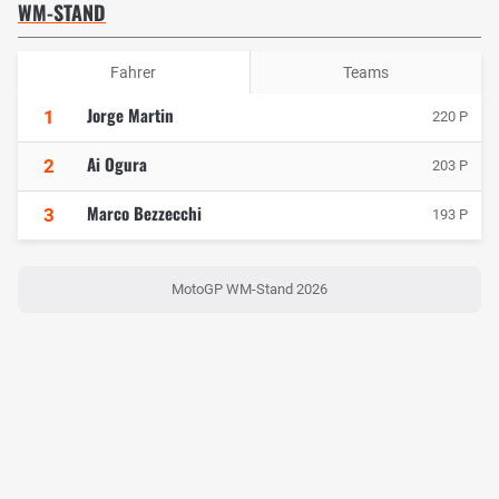
WM-STAND
Fahrer
Teams
Jorge Martin
1
220 P
Ai Ogura
2
203 P
Marco Bezzecchi
3
193 P
MotoGP WM-Stand 2026