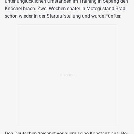
unter unglücklichen Umständen im Training in Sepang den
Knöchel brach. Zwei Wochen später in Motegi stand Bradl
schon wieder in der Startaufstellung und wurde Fünfter.
Den Deutschen zeichnet vor allem seine Konstanz aus. Bei