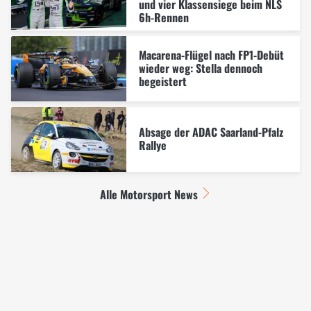
und vier Klassensiege beim NLS
6h-Rennen
Macarena-Flügel nach FP1-Debüt
wieder weg: Stella dennoch
begeistert
Absage der ADAC Saarland-Pfalz
Rallye
Alle Motorsport News