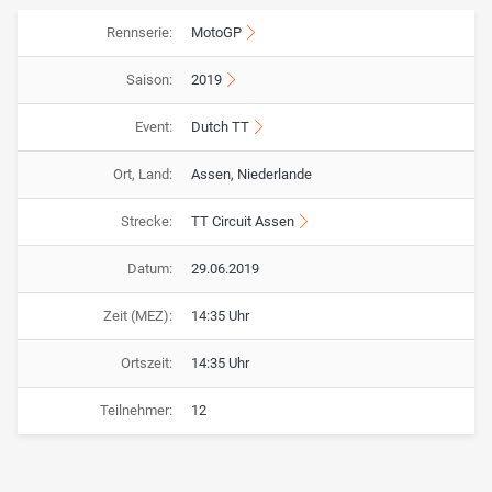
Rennserie:
MotoGP
Saison:
2019
Event:
Dutch TT
Ort, Land:
Assen, Niederlande
Strecke:
TT Circuit Assen
Datum:
29.06.2019
Zeit (MEZ):
14:35 Uhr
Ortszeit:
14:35 Uhr
Teilnehmer:
12