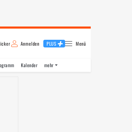
icker
Anmelden
PLUS
Menü
rogramm
Kalender
mehr