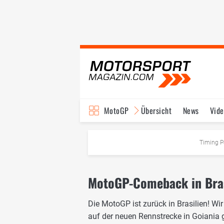
MotoGP
Übersicht
News
Vide
Fahrer & Teams
Ter
Timing P
MotoGP-Comeback in Brasi
Die MotoGP ist zurück in Brasilien! Wir
auf der neuen Rennstrecke in Goiania