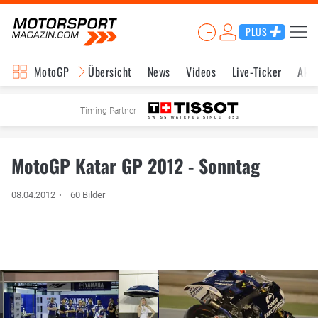
PLUS
MotoGP
Übersicht
News
Videos
Live-Ticker
Aktu
Timing Partner
MotoGP Katar GP 2012 - Sonntag
08.04.2012
60 Bilder