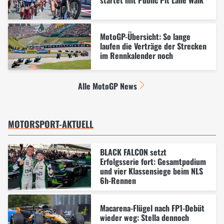
startet mit Public Pit Lane Walk
MotoGP-Übersicht: So lange
laufen die Verträge der Strecken
im Rennkalender noch
Alle MotoGP News
MOTORSPORT-AKTUELL
BLACK FALCON setzt
Erfolgsserie fort: Gesamtpodium
und vier Klassensiege beim NLS
6h-Rennen
Macarena-Flügel nach FP1-Debüt
wieder weg: Stella dennoch