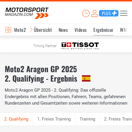
PLUS
Moto2
Übersicht
News
Videos
Ergebnisse
WM-S
Timing Partner
Moto2 Aragon GP 2025
2. Qualifying - Ergebnis
Moto2 Aragon GP 2025 - 2. Qualifying: Das offizielle
Endergebnis mit allen Positionen, Fahrern, Teams, gefahrenen
Rundenzeiten und Gesamtzeiten sowie weiteren Informationen
1. Freies Training
Training
2. Freies Train