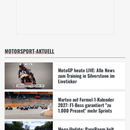
MOTORSPORT-AKTUELL
MotoGP heute LIVE: Alle News
zum Training in Silverstone im
Liveticker
Warten auf Formel-1-Kalender
2027: F1-Boss garantiert "zu
1.000 Prozent" mehr Sprints
Mega-Update: RaceRoom holt