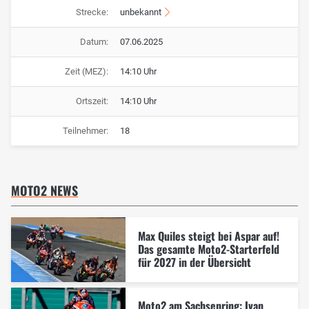
Strecke:
unbekannt
Datum:
07.06.2025
Zeit (MEZ):
14:10 Uhr
Ortszeit:
14:10 Uhr
Teilnehmer:
18
MOTO2 NEWS
Max Quiles steigt bei Aspar auf!
Das gesamte Moto2-Starterfeld
für 2027 in der Übersicht
Moto2 am Sachsenring: Ivan