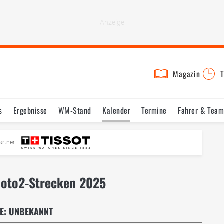
Magazin
T
s
Ergebnisse
WM-Stand
Kalender
Termine
Fahrer & Team
artner
Moto2-Strecken 2025
KE: UNBEKANNT