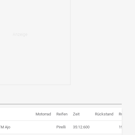
Motorrad
Reifen
Zeit
Rückstand
Runden
TM Ajo
Pirelli
35:12.600
19 Runde