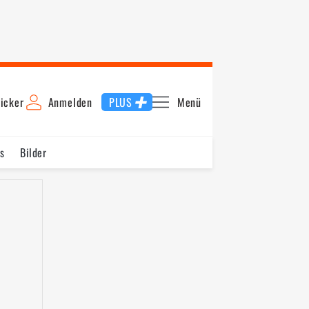
icker
Anmelden
PLUS
Menü
s
Bilder