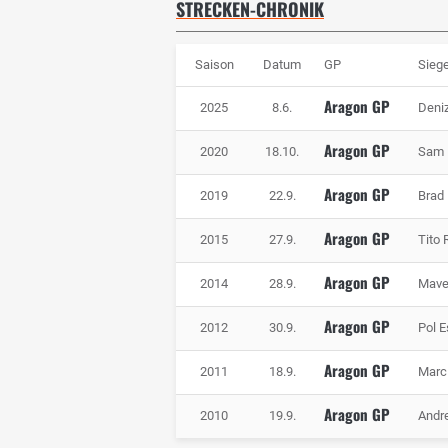
STRECKEN-CHRONIK
Saison
Datum
GP
Siege
Aragon GP
2025
8.6.
Deni
Aragon GP
2020
18.10.
Sam 
Aragon GP
2019
22.9.
Brad 
Aragon GP
2015
27.9.
Tito 
Aragon GP
2014
28.9.
Mave
Aragon GP
2012
30.9.
Pol E
Aragon GP
2011
18.9.
Marc
Aragon GP
2010
19.9.
Andr