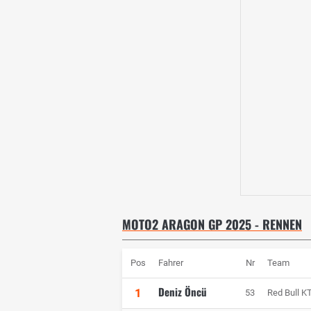
MOTO2 ARAGON GP 2025 - RENNEN
Pos
Fahrer
Nr
Team
Deniz Öncü
1
53
Red Bull K