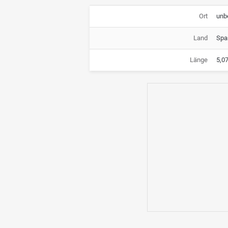
Ort
unb
Land
Spa
Länge
5,0