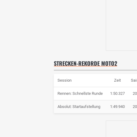
STRECKEN-REKORDE MOTO2
Session
Zeit
Sai
Rennen: Schnellste Runde
1:50.327
20
Absolut: Startaufstellung
1:49.940
20