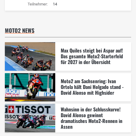
Teilnehmer:
14
MOTO2 NEWS
Max Quiles steigt bei Aspar auf!
Das gesamte Moto2-Starterfeld
für 2027 in der Übersicht
Moto2 am Sachsenring: Ivan
Ortola hält Dani Holgado stand -
David Alonso mit Highsider
Wahnsinn in der Schlusskurve!
David Alonso gewinnt
dramatisches Moto2-Rennen in
Assen