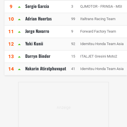
Sergio Garcia
9
3
QJMOTOR - FRINSA - MSI
Adrian Huertas
10
99
Italtrans Racing Team
Jorge Navarro
11
9
Forward Factory Team
Yuki Kunii
12
92
Idemitsu Honda Team Asia
Darryn Binder
13
15
ITALJET Gresini Moto2
Nakarin Atiratphuvapat
14
41
Idemitsu Honda Team Asia