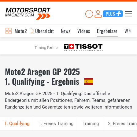
PLUS
Moto2
Übersicht
News
Videos
Ergebnisse
WM-S
Timing Partner
Moto2 Aragon GP 2025
1. Qualifying - Ergebnis
Moto2 Aragon GP 2025 - 1. Qualifying: Das offizielle
Endergebnis mit allen Positionen, Fahrern, Teams, gefahrenen
Rundenzeiten und Gesamtzeiten sowie weiteren Informationen
1. Freies Training
Training
2. Freies Train