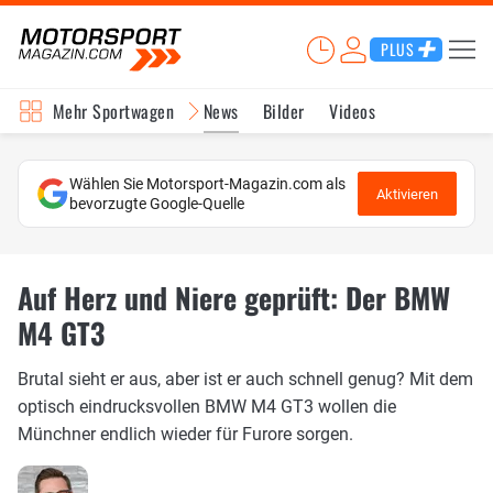
PLUS
Mehr Sportwagen
News
Bilder
Videos
Wählen Sie Motorsport-Magazin.com als
Aktivieren
bevorzugte Google-Quelle
Auf Herz und Niere geprüft: Der BMW
M4 GT3
Brutal sieht er aus, aber ist er auch schnell genug? Mit dem
optisch eindrucksvollen BMW M4 GT3 wollen die
Münchner endlich wieder für Furore sorgen.