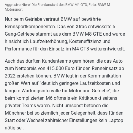
Aggresive Niere! Die Frontansicht des BMW M4 GT3, Foto: BMW M
Motorsport
Nur beim Getriebe vertraut BMW auf bewährte
Rennsportkomponenten. Das von Xtrac entwickelte 6-
Gang-Getriebe stammt aus dem BMW M8 GTE und wurde
hinsichtlich Laufzeiterhöhung, Kosteneffizienz und
Performance für den Einsatz im M4 GT3 weiterentwickelt.
Auch das dürften Kundenteams gern hören, die das Auto
zum Nettopreis von 415.000 Euro für den Renneinsatz ab
2022 erstehen können. BMW legt in der Kommunikation
großen Wert auf "deutlich geringere Laufzeitkosten und
längere Wartungsintervalle für Motor und Getriebe", die
beim komplizierten M6 oftmals ein Kritikpunkt seitens
privater Teams waren. Nicht umsonst betonen die
Münchner bei so ziemlich jeder Gelegenheit, dass für den
Start oder Wechsel zahlreicher Einstellungen kein Laptop
nötig sei.