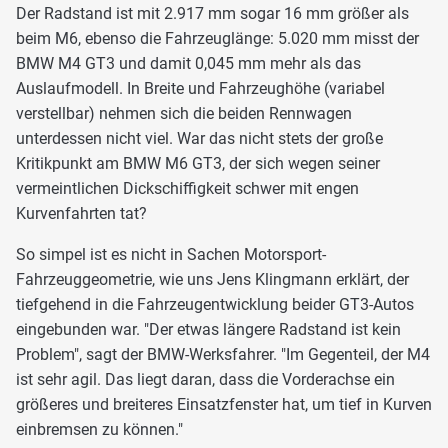
Der Radstand ist mit 2.917 mm sogar 16 mm größer als
beim M6, ebenso die Fahrzeuglänge: 5.020 mm misst der
BMW M4 GT3 und damit 0,045 mm mehr als das
Auslaufmodell. In Breite und Fahrzeughöhe (variabel
verstellbar) nehmen sich die beiden Rennwagen
unterdessen nicht viel. War das nicht stets der große
Kritikpunkt am BMW M6 GT3, der sich wegen seiner
vermeintlichen Dickschiffigkeit schwer mit engen
Kurvenfahrten tat?
So simpel ist es nicht in Sachen Motorsport-
Fahrzeuggeometrie, wie uns Jens Klingmann erklärt, der
tiefgehend in die Fahrzeugentwicklung beider GT3-Autos
eingebunden war. "Der etwas längere Radstand ist kein
Problem", sagt der BMW-Werksfahrer. "Im Gegenteil, der M4
ist sehr agil. Das liegt daran, dass die Vorderachse ein
größeres und breiteres Einsatzfenster hat, um tief in Kurven
einbremsen zu können."