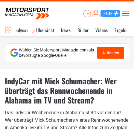
PLUS
Indycar
Übersicht
News
Bilder
Videos
Ergebniss
Wählen Sie Motorsport-Magazin.com als
Aktivieren
bevorzugte Google-Quelle
IndyCar mit Mick Schumacher: Wer
überträgt das Rennwochenende in
Alabama im TV und Stream?
Das IndyCar-Wochenende in Alabama steht vor der Tür!
Wer überträgt Mick Schumachers viertes Rennwochenende
in Amerika live im TV und Stream? Alle Infos zum Zeitplan.