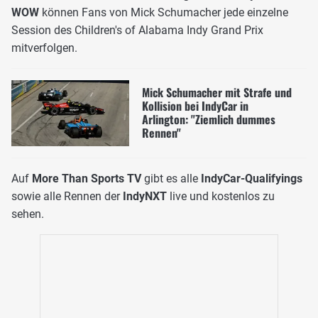
WOW
können Fans von Mick Schumacher jede einzelne
Session des Children's of Alabama Indy Grand Prix
mitverfolgen.
Mick Schumacher mit Strafe und
Kollision bei IndyCar in
Arlington: "Ziemlich dummes
Rennen"
Auf
More Than Sports TV
gibt es alle
IndyCar-Qualifyings
sowie alle Rennen der
IndyNXT
live und kostenlos zu
sehen.