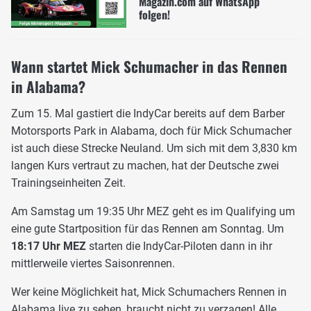
Magazin.com auf WhatsApp
folgen!
Wann startet Mick Schumacher in das Rennen
in Alabama?
Zum 15. Mal gastiert die IndyCar bereits auf dem Barber
Motorsports Park in Alabama, doch für Mick Schumacher
ist auch diese Strecke Neuland. Um sich mit dem 3,830 km
langen Kurs vertraut zu machen, hat der Deutsche zwei
Trainingseinheiten Zeit.
Am Samstag um 19:35 Uhr MEZ geht es im Qualifying um
eine gute Startposition für das Rennen am Sonntag. Um
18:17 Uhr MEZ
starten die IndyCar-Piloten dann in ihr
mittlerweile viertes Saisonrennen.
Wer keine Möglichkeit hat, Mick Schumachers Rennen in
Alabama live zu sehen, braucht nicht zu verzagen! Alle