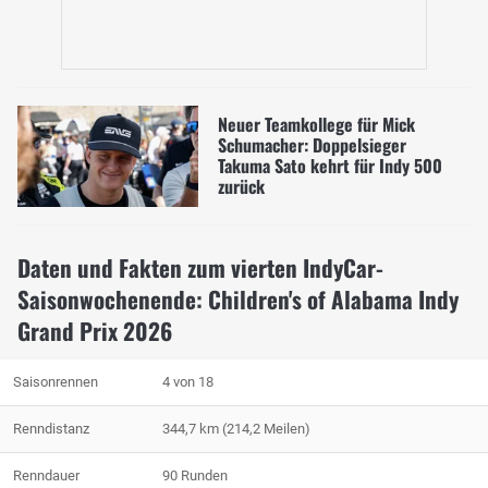
Neuer Teamkollege für Mick
Schumacher: Doppelsieger
Takuma Sato kehrt für Indy 500
zurück
Daten und Fakten zum vierten IndyCar-
Saisonwochenende: Children's of Alabama Indy
Grand Prix 2026
Saisonrennen
4 von 18
Renndistanz
344,7 km (214,2 Meilen)
Renndauer
90 Runden