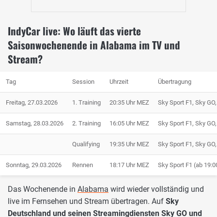
IndyCar live: Wo läuft das vierte
Saisonwochenende in Alabama im TV und
Stream?
Tag
Session
Uhrzeit
Übertragung
Freitag, 27.03.2026
1. Training
20:35 Uhr MEZ
Sky Sport F1, Sky G
Samstag, 28.03.2026
2. Training
16:05 Uhr MEZ
Sky Sport F1, Sky G
Qualifying
19:35 Uhr MEZ
Sky Sport F1, Sky G
Sonntag, 29.03.2026
Rennen
18:17 Uhr MEZ
Sky Sport F1 (ab 19:
Das Wochenende in
Alabama
wird wieder vollständig und
live im Fernsehen und Stream übertragen. Auf
Sky
Deutschland und seinen Streamingdiensten Sky GO und