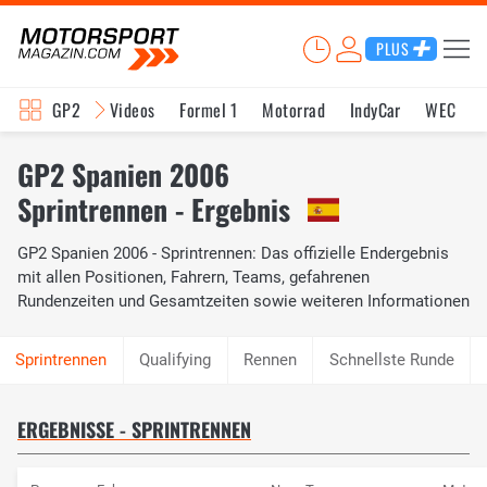
PLUS
GP2
Videos
Formel 1
Motorrad
IndyCar
WEC
GP2 Spanien 2006
Sprintrennen - Ergebnis
GP2 Spanien 2006 - Sprintrennen: Das offizielle Endergebnis
mit allen Positionen, Fahrern, Teams, gefahrenen
Rundenzeiten und Gesamtzeiten sowie weiteren Informationen
Qualifying
Rennen
Schnellste Runde
ERGEBNISSE - SPRINTRENNEN