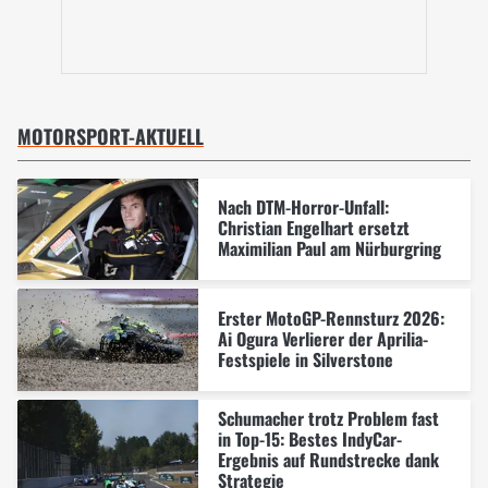
MOTORSPORT-AKTUELL
Nach DTM-Horror-Unfall:
Christian Engelhart ersetzt
Maximilian Paul am Nürburgring
Erster MotoGP-Rennsturz 2026:
Ai Ogura Verlierer der Aprilia-
Festspiele in Silverstone
Schumacher trotz Problem fast
in Top-15: Bestes IndyCar-
Ergebnis auf Rundstrecke dank
Strategie