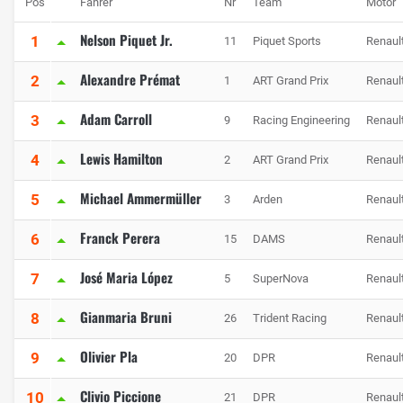
Pos
Fahrer
Nr
Team
Motor
Nelson Piquet Jr.
1
11
Piquet Sports
Renaul
Alexandre Prémat
2
1
ART Grand Prix
Renaul
Adam Carroll
3
9
Racing Engineering
Renaul
Lewis Hamilton
4
2
ART Grand Prix
Renaul
Michael Ammermüller
5
3
Arden
Renaul
Franck Perera
6
15
DAMS
Renaul
José Maria López
7
5
SuperNova
Renaul
Gianmaria Bruni
8
26
Trident Racing
Renaul
Olivier Pla
9
20
DPR
Renaul
Clivio Piccione
10
21
DPR
Renaul