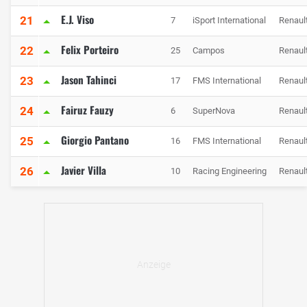
E.J. Viso
21
7
iSport International
Renaul
Felix Porteiro
22
25
Campos
Renaul
Jason Tahinci
23
17
FMS International
Renaul
Fairuz Fauzy
24
6
SuperNova
Renaul
Giorgio Pantano
25
16
FMS International
Renaul
Javier Villa
26
10
Racing Engineering
Renaul