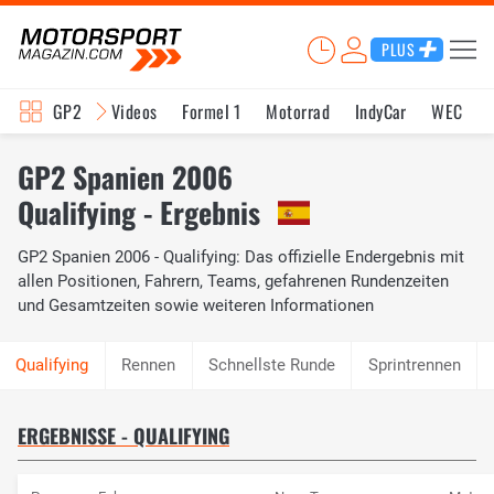
PLUS
GP2
Videos
Formel 1
Motorrad
IndyCar
WEC
GP2 Spanien 2006
Qualifying - Ergebnis
GP2 Spanien 2006 - Qualifying: Das offizielle Endergebnis mit
allen Positionen, Fahrern, Teams, gefahrenen Rundenzeiten
und Gesamtzeiten sowie weiteren Informationen
Rennen
Schnellste Runde
Sprintrennen
ERGEBNISSE - QUALIFYING