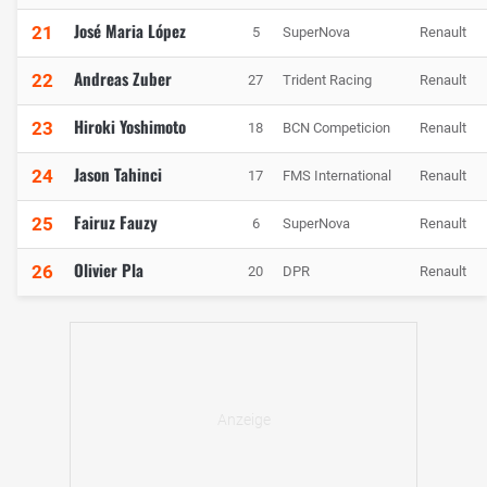
José Maria López
21
5
SuperNova
Renault
Andreas Zuber
22
27
Trident Racing
Renault
Hiroki Yoshimoto
23
18
BCN Competicion
Renault
Jason Tahinci
24
17
FMS International
Renault
Fairuz Fauzy
25
6
SuperNova
Renault
Olivier Pla
26
20
DPR
Renault