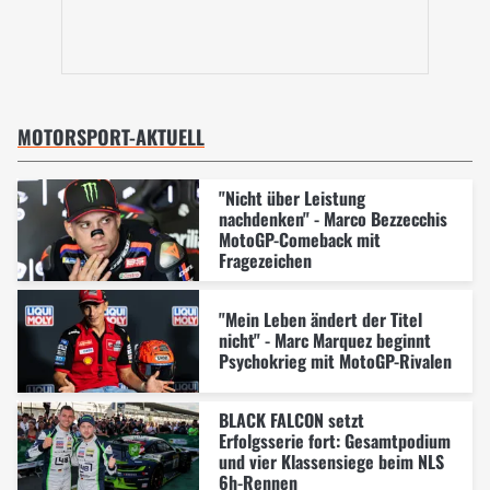
MOTORSPORT-AKTUELL
"Nicht über Leistung
nachdenken" - Marco Bezzecchis
MotoGP-Comeback mit
Fragezeichen
"Mein Leben ändert der Titel
nicht" - Marc Marquez beginnt
Psychokrieg mit MotoGP-Rivalen
BLACK FALCON setzt
Erfolgsserie fort: Gesamtpodium
und vier Klassensiege beim NLS
6h-Rennen