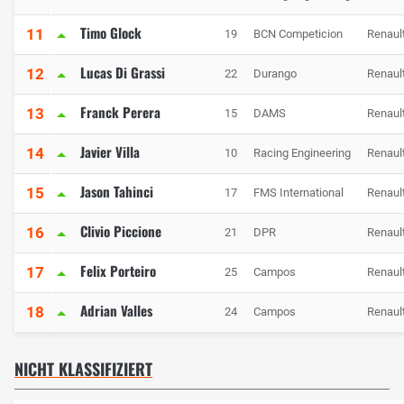
Timo Glock
11
19
BCN Competicion
Renaul
Lucas Di Grassi
12
22
Durango
Renaul
Franck Perera
13
15
DAMS
Renaul
Javier Villa
14
10
Racing Engineering
Renaul
Jason Tahinci
15
17
FMS International
Renaul
Clivio Piccione
16
21
DPR
Renaul
Felix Porteiro
17
25
Campos
Renaul
Adrian Valles
18
24
Campos
Renaul
NICHT KLASSIFIZIERT