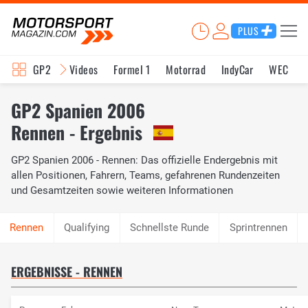
PLUS
GP2
Videos
Formel 1
Motorrad
IndyCar
WEC
GP2 Spanien 2006
Rennen - Ergebnis
GP2 Spanien 2006 - Rennen: Das offizielle Endergebnis mit
allen Positionen, Fahrern, Teams, gefahrenen Rundenzeiten
und Gesamtzeiten sowie weiteren Informationen
Qualifying
Schnellste Runde
Sprintrennen
ERGEBNISSE - RENNEN