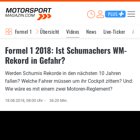
PLUS
Formel 1
Übersicht
Videos
News
Live-Ticker
Akt
Formel 1 2018: Ist Schumachers WM-
Rekord in Gefahr?
Werden Schumis Rekorde in den nächsten 10 Jahren
fallen? Welche Fahrer müssen um ihr Cockpit zittern? Und:
Wie wäre es mit einem zwei Motoren-Reglement?
18.08.2018, 08:00 Uhr
36:20 Min.