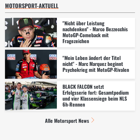
MOTORSPORT-AKTUELL
"Nicht über Leistung
nachdenken" - Marco Bezzecchis
MotoGP-Comeback mit
Fragezeichen
"Mein Leben ändert der Titel
nicht" - Marc Marquez beginnt
Psychokrieg mit MotoGP-Rivalen
BLACK FALCON setzt
Erfolgsserie fort: Gesamtpodium
und vier Klassensiege beim NLS
6h-Rennen
Alle Motorsport News