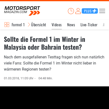
PLUS
Formel 1
Übersicht
Videos
News
Live-Ticker
Akt
Sollte die Formel 1 im Winter in
Malaysia oder Bahrain testen?
Nach dem ausgefallenen Testtag fragen sich nun natürlich
viele Fans: Sollte die Formel 1 im Winter nicht lieber in
wärmeren Regionen testen?
01.03.2018, 11:05 Uhr
04:48 Min.