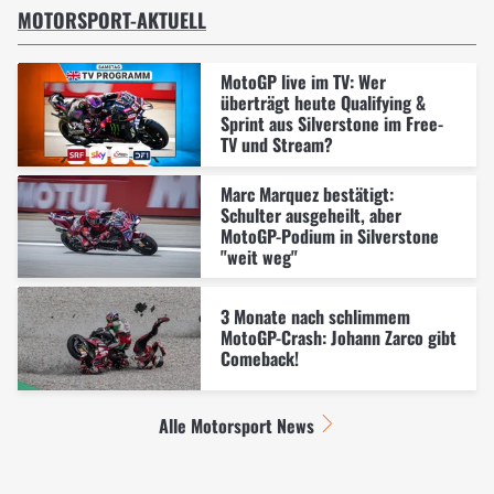
MOTORSPORT-AKTUELL
MotoGP live im TV: Wer
überträgt heute Qualifying &
Sprint aus Silverstone im Free-
TV und Stream?
Marc Marquez bestätigt:
Schulter ausgeheilt, aber
MotoGP-Podium in Silverstone
"weit weg"
3 Monate nach schlimmem
MotoGP-Crash: Johann Zarco gibt
Comeback!
Alle Motorsport News