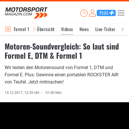
PLUS
Formel 1
Übersicht
Videos
News
Live-Ticker
Akt
Motoren-Soundvergleich: So laut sind
Formel E, DTM & Formel 1
Wir testen den Motorensound von Formel 1, DTM und
Formel E. Plus: Gewinne einen portablen ROCKSTER AIR
von Teufel. Jetzt mitmachen!
15.12.2017, 12:35 Uhr
01:40 Min.