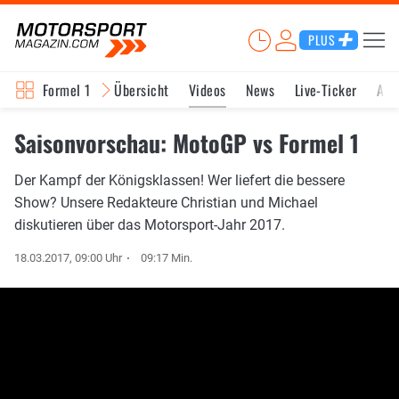
PLUS
Formel 1
Übersicht
Videos
News
Live-Ticker
Akt
Saisonvorschau: MotoGP vs Formel 1
Der Kampf der Königsklassen! Wer liefert die bessere
Show? Unsere Redakteure Christian und Michael
diskutieren über das Motorsport-Jahr 2017.
18.03.2017, 09:00 Uhr
09:17 Min.