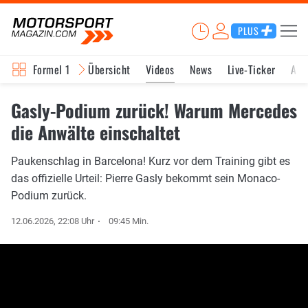
PLUS
Formel 1
Übersicht
Videos
News
Live-Ticker
Akt
Gasly-Podium zurück! Warum Mercedes
die Anwälte einschaltet
Paukenschlag in Barcelona! Kurz vor dem Training gibt es
das offizielle Urteil: Pierre Gasly bekommt sein Monaco-
Podium zurück.
12.06.2026, 22:08 Uhr
09:45 Min.