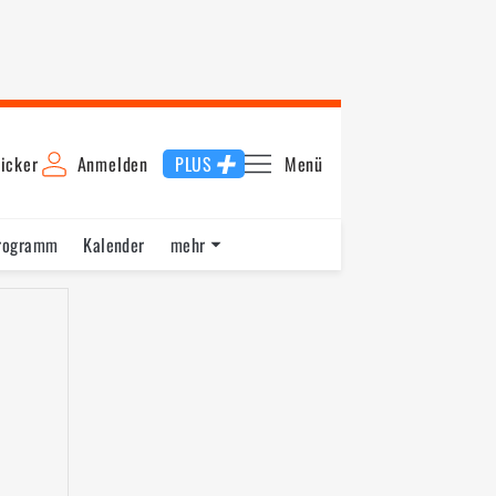
icker
Anmelden
PLUS
Menü
rogramm
Kalender
mehr
F1 Datenbank
Jobs
Über uns