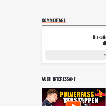
KOMMENTARE
Diskuti
d
A
AUCH INTERESSANT