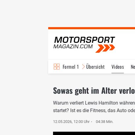
Formel 1
Übersicht
Videos
N
Fahrer & Teams
Bi
Sowas geht im Alter verl
Warum verliert Lewis Hamilton während
startet? Ist es die Fitness, das Auto od
12.05.2026, 12:00 Uhr
04:38 Min.