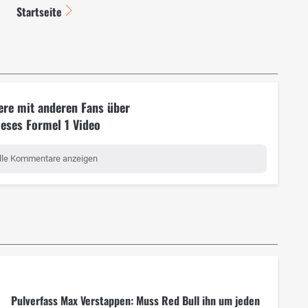
Startseite
ere mit anderen Fans über
ieses Formel 1 Video
lle Kommentare anzeigen
Pulverfass Max Verstappen: Muss Red Bull ihn um jeden