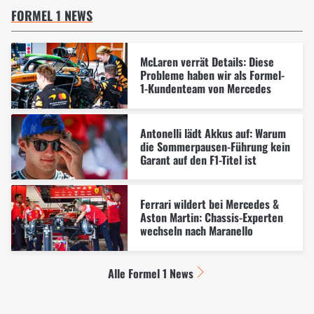
FORMEL 1 NEWS
McLaren verrät Details: Diese
Probleme haben wir als Formel-
1-Kundenteam von Mercedes
Antonelli lädt Akkus auf: Warum
die Sommerpausen-Führung kein
Garant auf den F1-Titel ist
Ferrari wildert bei Mercedes &
Aston Martin: Chassis-Experten
wechseln nach Maranello
Alle Formel 1 News