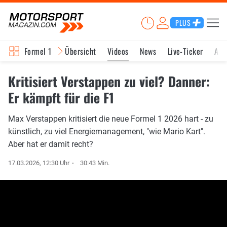
PLUS
Formel 1
Übersicht
Videos
News
Live-Ticker
Akt
Kritisiert Verstappen zu viel? Danner:
Er kämpft für die F1
Max Verstappen kritisiert die neue Formel 1 2026 hart - zu
künstlich, zu viel Energiemanagement, "wie Mario Kart".
Aber hat er damit recht?
17.03.2026, 12:30 Uhr
30:43 Min.