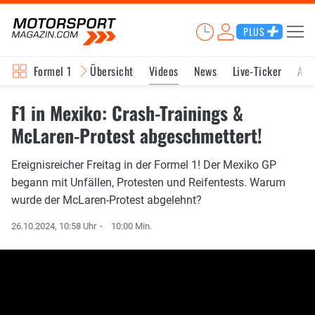
PLUS
Formel 1
Übersicht
Videos
News
Live-Ticker
Akt
F1 in Mexiko: Crash-Trainings &
McLaren-Protest abgeschmettert!
Ereignisreicher Freitag in der Formel 1! Der Mexiko GP
begann mit Unfällen, Protesten und Reifentests. Warum
wurde der McLaren-Protest abgelehnt?
26.10.2024, 10:58 Uhr
10:00 Min.