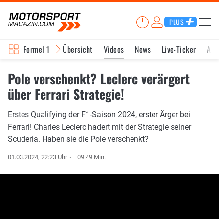
PLUS
Formel 1
Übersicht
Videos
News
Live-Ticker
Akt
Pole verschenkt? Leclerc verärgert
über Ferrari Strategie!
Erstes Qualifying der F1-Saison 2024, erster Ärger bei
Ferrari! Charles Leclerc hadert mit der Strategie seiner
Scuderia. Haben sie die Pole verschenkt?
01.03.2024, 22:23 Uhr
09:49 Min.