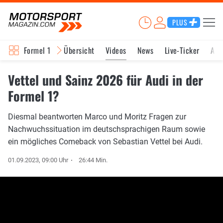
PLUS
Formel 1
Übersicht
Videos
News
Live-Ticker
Akt
Vettel und Sainz 2026 für Audi in der
Formel 1?
Diesmal beantworten Marco und Moritz Fragen zur
Nachwuchssituation im deutschsprachigen Raum sowie
ein mögliches Comeback von Sebastian Vettel bei Audi.
01.09.2023, 09:00 Uhr
26:44 Min.