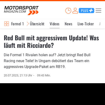
PLUS
Formel 1
Übersicht
Videos
News
Live-Ticker
Akt
Red Bull mit aggressivem Update! Was
läuft mit Ricciardo?
Die Formel 1 Rivalen holen auf? Jetzt bringt Red Bull
Racing neue Teile! In Ungarn debütiert das Team ein
aggressives Upgrade-Paket am RB19.
20.07.2023, 21:13 Uhr
09:43 Min.