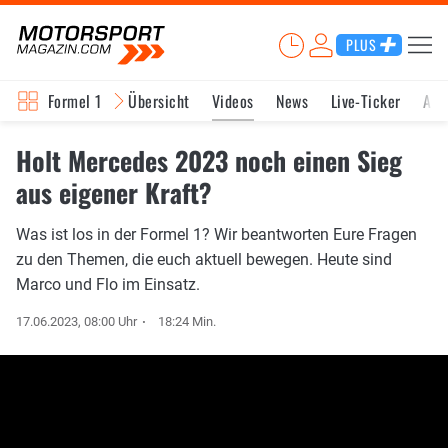
PLUS
Formel 1
Übersicht
Videos
News
Live-Ticker
Akt
Holt Mercedes 2023 noch einen Sieg
aus eigener Kraft?
Was ist los in der Formel 1? Wir beantworten Eure Fragen
zu den Themen, die euch aktuell bewegen. Heute sind
Marco und Flo im Einsatz.
17.06.2023, 08:00 Uhr
18:24 Min.