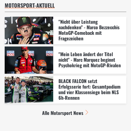
MOTORSPORT-AKTUELL
"Nicht über Leistung
nachdenken" - Marco Bezzecchis
MotoGP-Comeback mit
Fragezeichen
"Mein Leben ändert der Titel
nicht" - Marc Marquez beginnt
Psychokrieg mit MotoGP-Rivalen
BLACK FALCON setzt
Erfolgsserie fort: Gesamtpodium
und vier Klassensiege beim NLS
6h-Rennen
Alle Motorsport News