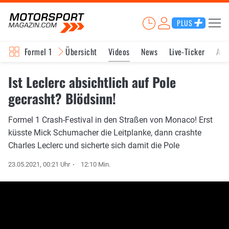
PLUS
Formel 1
Übersicht
Videos
News
Live-Ticker
Akt
Ist Leclerc absichtlich auf Pole
gecrasht? Blödsinn!
Formel 1 Crash-Festival in den Straßen von Monaco! Erst
küsste Mick Schumacher die Leitplanke, dann crashte
Charles Leclerc und sicherte sich damit die Pole
23.05.2021, 00:21 Uhr
12:10 Min.