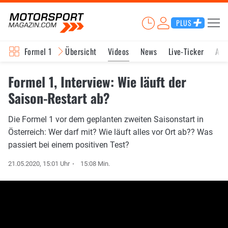
PLUS
Formel 1
Übersicht
Videos
News
Live-Ticker
Akt
Formel 1, Interview: Wie läuft der
Saison-Restart ab?
Die Formel 1 vor dem geplanten zweiten Saisonstart in
Österreich: Wer darf mit? Wie läuft alles vor Ort ab?? Was
passiert bei einem positiven Test?
21.05.2020, 15:01 Uhr
15:08 Min.