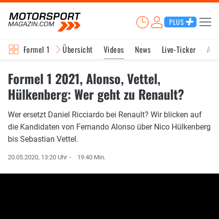
PLUS
Formel 1
Übersicht
Videos
News
Live-Ticker
Akt
Formel 1 2021, Alonso, Vettel,
Hülkenberg: Wer geht zu Renault?
Wer ersetzt Daniel Ricciardo bei Renault? Wir blicken auf
die Kandidaten von Fernando Alonso über Nico Hülkenberg
bis Sebastian Vettel.
20.05.2020, 13:20 Uhr
19:40 Min.