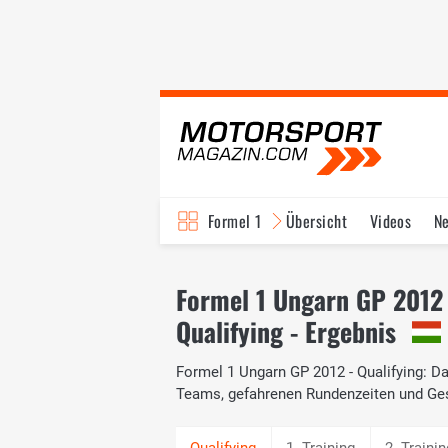
Formel 1
Übersicht
Videos
N
Fahrer & Teams
Bi
Formel 1 Ungarn GP 2012
Qualifying - Ergebnis
Formel 1 Ungarn GP 2012 - Qualifying: Das
Teams, gefahrenen Rundenzeiten und Ge
1. Training
2. Trainin