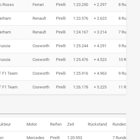
o Rosso
Ferrari
Pirelli
1:23.250
+ 2.297
8 Runden
terham
Renault
Pirelli
1:23.576
+ 2.623
8 Runden
terham
Renault
Pirelli
1:24.167
+ 3.214
7 Runden
ussia
Cosworth
Pirelli
1:25.244
+ 4.291
9 Runden
ussia
Cosworth
Pirelli
1:25.476
+ 4.523
10 Runden
T F1 Team
Cosworth
Pirelli
1:25.916
+ 4.963
9 Runden
T F1 Team
Cosworth
Pirelli
1:26.178
+ 5.225
11 Runden
ukteur
Motor
Reifen
Zeit
Rückstand
Runden
en
Mercedes
Pirelli
1:20.953
7 Runden