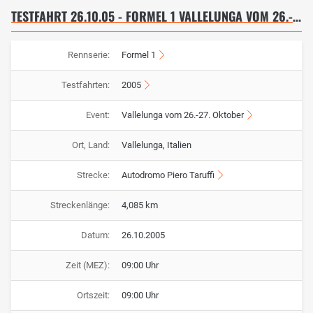
TESTFAHRT 26.10.05 - FORMEL 1 VALLELUNGA VOM 26.-27. OKTOBER
Rennserie:
Formel 1
Testfahrten:
2005
Event:
Vallelunga vom 26.-27. Oktober
Ort, Land:
Vallelunga, Italien
Strecke:
Autodromo Piero Taruffi
Streckenlänge:
4,085 km
Datum:
26.10.2005
Zeit (MEZ):
09:00 Uhr
Ortszeit:
09:00 Uhr