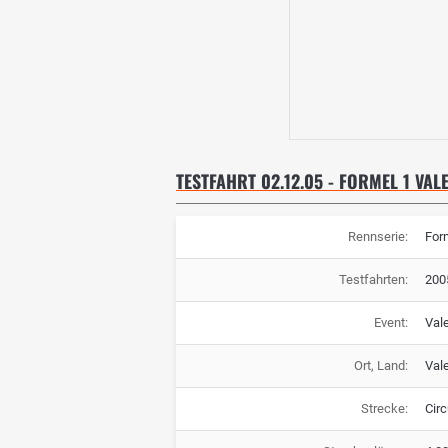
TESTFAHRT 02.12.05 - FORMEL 1 VA
Rennserie:
For
Testfahrten:
200
Event:
Val
Ort, Land:
Val
Strecke:
Cir