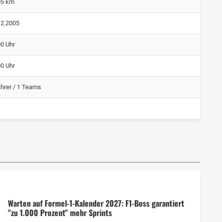
05 km
12.2005
00 Uhr
00 Uhr
ahrer / 1 Teams
Warten auf Formel-1-Kalender 2027: F1-Boss garantiert
"zu 1.000 Prozent" mehr Sprints