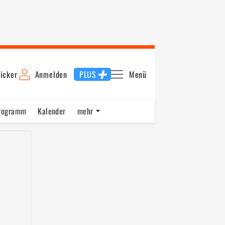
icker
Anmelden
PLUS
Menü
rogramm
Kalender
mehr
F1 Datenbank
Jobs
Über uns