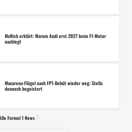
McNish erklärt: Warum Audi erst 2027 beim F1-Motor
nachlegt
Macarena-Flügel nach FP1-Debüt wieder weg: Stella
dennoch begeistert
Alle Formel 1 News