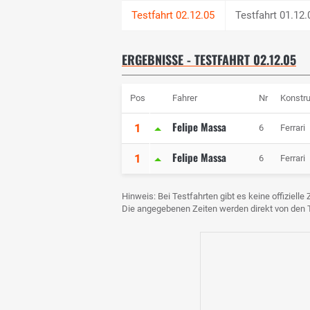
Testfahrt 01.12.
ERGEBNISSE - TESTFAHRT 02.12.05
Pos
Fahrer
Nr
Konstru
Felipe Massa
1
6
Ferrari
Felipe Massa
1
6
Ferrari
Hinweis: Bei Testfahrten gibt es keine offiziell
Die angegebenen Zeiten werden direkt von de