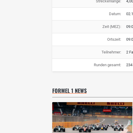
Streckenlänge:
4,0
Datum:
02.
Zeit (MEZ):
09:
Ortszeit:
09:
Teilnehmer:
2 F
Runden gesamt:
234
FORMEL 1 NEWS