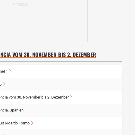
LENCIA VOM 30. NOVEMBER BIS 2. DEZEMBER
mel 1
5
encia vom 30. November bis 2. Dezember
encia, Spanien
cuit Ricardo Tormo