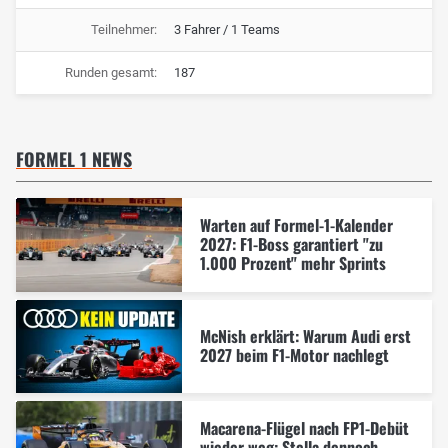
Teilnehmer:
3 Fahrer / 1 Teams
Runden gesamt:
187
FORMEL 1 NEWS
Warten auf Formel-1-Kalender
2027: F1-Boss garantiert "zu
1.000 Prozent" mehr Sprints
McNish erklärt: Warum Audi erst
2027 beim F1-Motor nachlegt
Macarena-Flügel nach FP1-Debüt
wieder weg: Stella dennoch