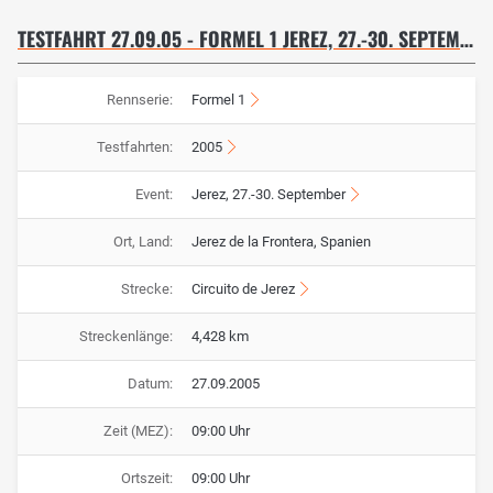
TESTFAHRT 27.09.05 - FORMEL 1 JEREZ, 27.-30. SEPTEMBER
Rennserie:
Formel 1
Testfahrten:
2005
Event:
Jerez, 27.-30. September
Ort, Land:
Jerez de la Frontera, Spanien
Strecke:
Circuito de Jerez
Streckenlänge:
4,428 km
Datum:
27.09.2005
Zeit (MEZ):
09:00 Uhr
Ortszeit:
09:00 Uhr