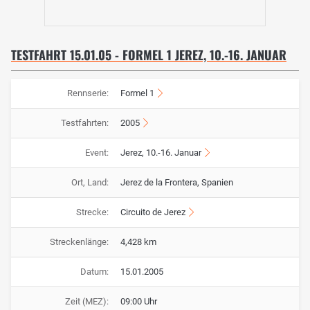
TESTFAHRT 15.01.05 - FORMEL 1 JEREZ, 10.-16. JANUAR
Rennserie:
Formel 1
Testfahrten:
2005
Event:
Jerez, 10.-16. Januar
Ort, Land:
Jerez de la Frontera, Spanien
Strecke:
Circuito de Jerez
Streckenlänge:
4,428 km
Datum:
15.01.2005
Zeit (MEZ):
09:00 Uhr