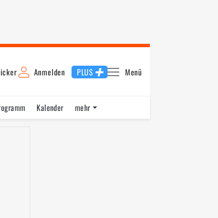
icker
Anmelden
PLUS
Menü
rogramm
Kalender
mehr
F1 Datenbank
Jobs
Über uns